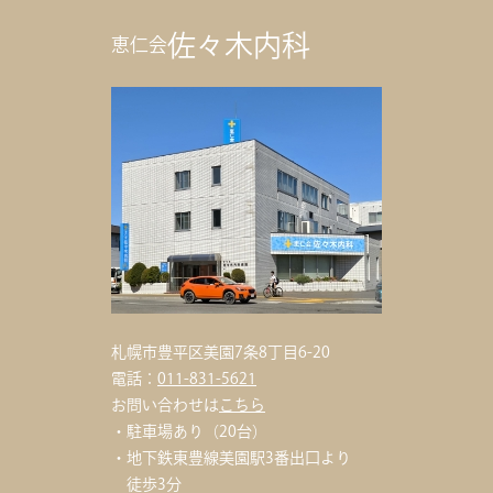
佐々木内科
恵仁会
札幌市豊平区美園7条8丁目6-20
電話：
011-831-5621
お問い合わせは
こちら
駐車場あり（20台）
地下鉄東豊線美園駅3番出口
より
徒歩3分