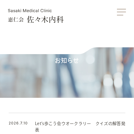
お知らせ
2026.7.10
Let’s歩こう会ウオークラリー クイズの解答発
表