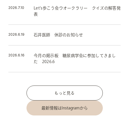
2026.7.10
Let’s歩こう会ウオークラリー クイズの解答発
表
2026.6.19
石井医師 休診のお知らせ
2026.6.16
今月の掲示板 糖尿病学会に参加してきまし
た 2026.6
もっと見る
最新情報はInstagramから