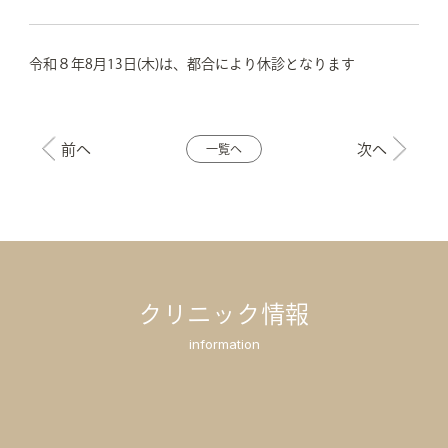
令和８年8月13日(木)は、都合により休診となります
前へ
次へ
一覧へ
クリニック情報
information