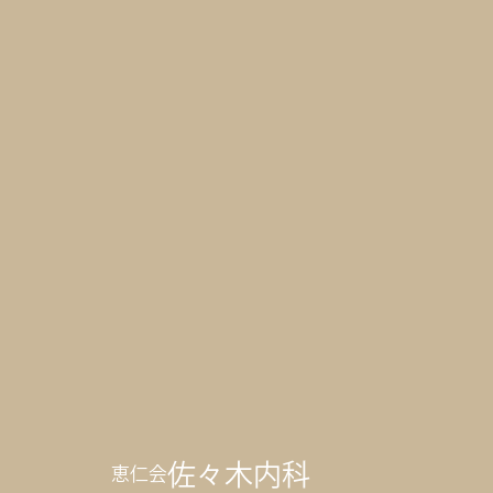
佐々木内科
恵仁会